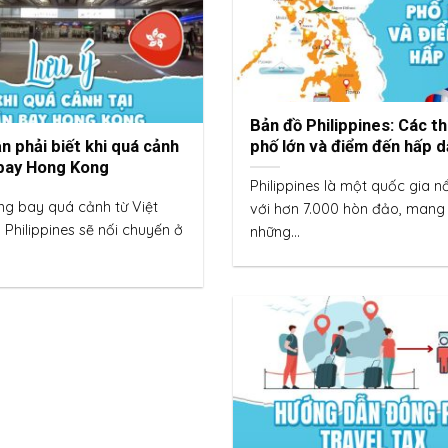
Bản đồ Philippines: Các t
ần phải biết khi quá cảnh
phố lớn và điểm đến hấp 
 bay Hong Kong
Philippines là một quốc gia nổ
g bay quá cảnh từ Việt
với hơn 7.000 hòn đảo, mang
Philippines sẽ nối chuyến ở
những...