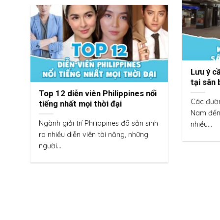
Lưu ý c
tại sân
Top 12 diễn viên Philippines nổi
Các đườn
tiếng nhất mọi thời đại
Nam đến 
Ngành giải trí Philippines đã sản sinh
nhiều...
ra nhiều diễn viên tài năng, những
người...