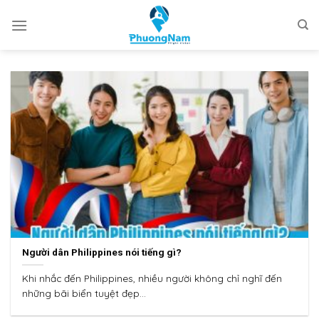
Chuyển
đến
nội
dung
Người dân Philippines nói tiếng gì?
Khi nhắc đến Philippines, nhiều người không chỉ nghĩ đến
những bãi biển tuyệt đẹp...