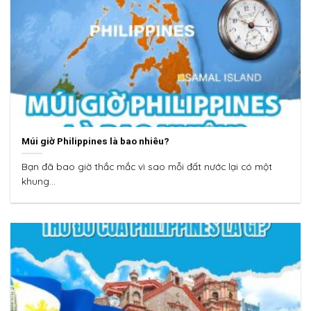
Múi giờ Philippines là bao nhiêu?
Bạn đã bao giờ thắc mắc vì sao mỗi đất nước lại có một
khung...