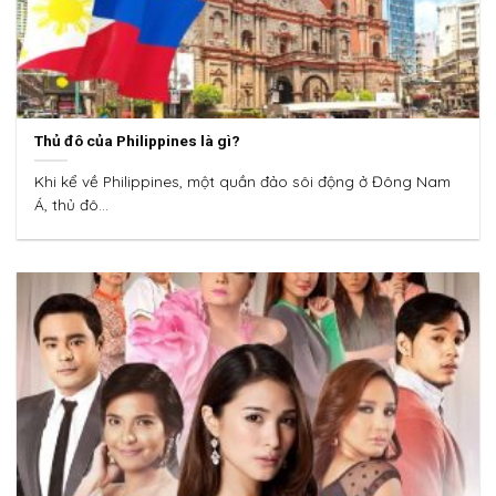
Thủ đô của Philippines là gì?
Khi kể về Philippines, một quần đảo sôi động ở Đông Nam
Á, thủ đô...