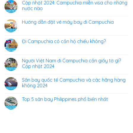
Cập nhật 2024: Campuchia miễn visa cho những
nước nào
Hướng dẫn đặt vé máy bay đi Campuchia
Đi Campuchia có cần hộ chiếu không?
Người Việt Nam đi Campuchia cần giấy tờ gì?
Cập nhật 2024
Sân bay quốc tế Campuchia và các hãng hàng
không 2024
Top 5 sân bay Philippines phổ biến nhất